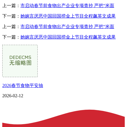
上一篇：
市启动春节前食物出产企业专项查抄 严把“米面
下一篇：
她婉言厌恶中国回国捞金上节目全程飙英文成果
上一篇：
市启动春节前食物出产企业专项查抄 严把“米面
下一篇：
她婉言厌恶中国回国捞金上节目全程飙英文成果
2026春节食物平安抽
2026-02-12