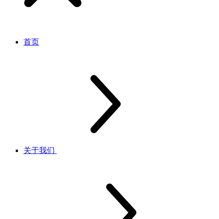
首页
关于我们