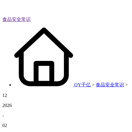
食品安全常识
QY千亿
>
食品安全常识
>
12
2026
-
02