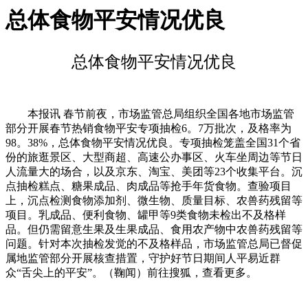
总体食物平安情况优良
总体食物平安情况优良
本报讯 春节前夜，市场监管总局组织全国各地市场监管
部分开展春节热销食物平安专项抽检6。7万批次，及格率为
98。38%，总体食物平安情况优良。专项抽检笼盖全国31个省
份的旅逛景区、大型商超、高速公办事区、火车坐周边等节日
人流量大的场合，以及京东、淘宝、美团等23个收集平台。沉
点抽检糕点、糖果成品、肉成品等抢手年货食物。查验项目
上，沉点检测食物添加剂、微生物、质量目标、农兽药残留等
项目。乳成品、便利食物、罐甲等9类食物未检出不及格样
品。但仍需留意生果及生果成品、食用农产物中农兽药残留等
问题。针对本次抽检发觉的不及格样品，市场监管总局已督促
属地监管部分开展核查措置，守护好节日期间人平易近群
众“舌尖上的平安”。（鞠闻）前往搜狐，查看更多。