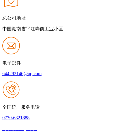
总公司地址
中国湖南省平江寺前工业小区
电子邮件
644292146@qq.com
全国统一服务电话
0730-6321888
网站建设：QY千亿
|
网站地图
本网站支持IPV6