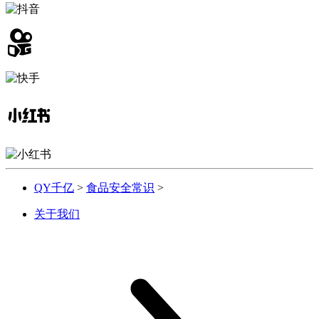
QY千亿
>
食品安全常识
>
关于我们