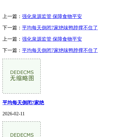
上一篇：
强化泉源监管 保障食物平安
下一篇：
平均每天倒闭7家绝味鸭脖撑不住了
上一篇：
强化泉源监管 保障食物平安
下一篇：
平均每天倒闭7家绝味鸭脖撑不住了
平均每天倒闭7家绝
2026-02-11