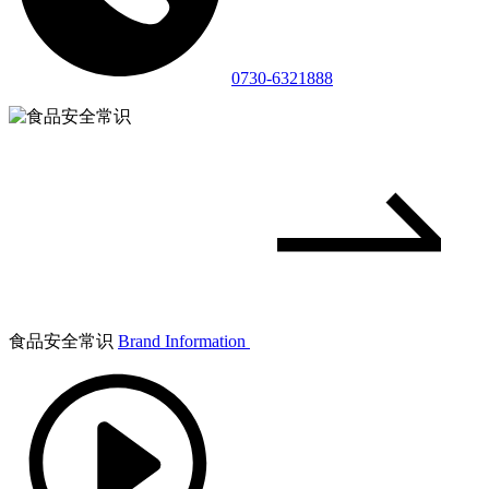
0730-6321888
食品安全常识
Brand Information