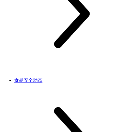
食品安全动态