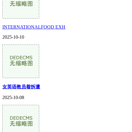
INTERNATIONALFOOD EXH
2025-10-10
女英语教员着拆遭
2025-10-08