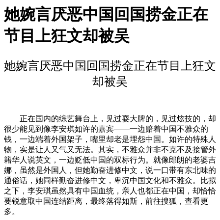
她婉言厌恶中国回国捞金正在
节目上狂文却被吴
她婉言厌恶中国回国捞金正在节目上狂文
却被吴
正在国内的综艺舞台上，见过耍大牌的，见过炫技的，却
很少能见到像李安琪如许的嘉宾——一边赔着中国不雅众的
钱，一边端着外国架子，嘴里却老是埋怨中国。如许的特殊人
物，实是让人又气又无法。其实，不雅众并非不克不及接管外
籍华人说英文，一边贬低中国的双标行为。就像郎朗的老婆吉
娜，虽然是外国人，但她勤奋进修中文，说一口带有东北味的
通俗话，她同样勤奋进修中文，卑沉中国文化和不雅众。比拟
之下，李安琪虽然具有中国血统，亲人也都正在中国，却恰恰
要锐意取中国连结距离，最终落得如斯，前往搜狐，查看更
多。