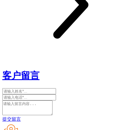
客户留言
提交留言