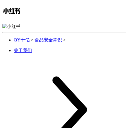
QY千亿
>
食品安全常识
>
关于我们