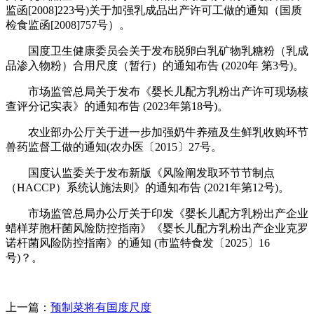
监函[2008]223号)关于加强乳成品出产许可工做的通知（国质
检食监函[2008]757号）。
国度卫生健康委员会关于发布脱卵白乳矿物乳糖粉（乳成
品渗入物粉）合用尺度（暂行）的通知布告 (2020年 第3号)。
市场监管总局关于发布《婴长儿配方乳粉出产许可现场核
查评分记实表》的通知布告 (2023年第18号)。
农业部办公厅关于进一步加强奶牛养殖及生鲜乳收购环节
兽药监督工做的通知(农办医〔2015〕27号。
国度认监委关于发布新版《风险阐发取环节节制点
（HACCP）系统认施法则》的通知布告 (2021年第12号)。
市场监管总局办公厅关于印发《婴长儿配方乳粉出产企业
蜡样芽胞杆菌风险防控指南》《婴长儿配方乳粉出产企业克罗
诺杆菌风险防控指南》的通知 (市监特食发〔2025〕16
号)？。
上一篇：
预制菜将有国度尺度