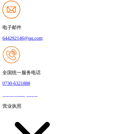
电子邮件
644292146@qq.com
全国统一服务电话
0730-6321888
网站建设：QY千亿
|
网站地图
本网站支持IPV6
营业执照