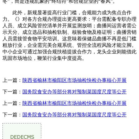
冬”，而是违规乱象的“终结符”和合规企业的“春风”。
此外，新规显著提高行业门槛，合规能力成为焦点合作
力。《》对各方合规办理提出更高要求：平台需配备专职办理
人员、成立风险管控清单并开展监测放哨；曲播间运营者需公
示天分、成立选品和抽检轨制、核验食物及格证明；曲播营销
人员需接管食物平安培训。这意味着保健品曲播不再是低门槛
粗放行业，企业需完美合规系统、管控全流程风险才能立脚。
中小企业可通过加强合规扶植提拔合作力，龙头企业则能借此
巩固市场地位，鞭策行业集中度提高。
上一篇：
陕西省榆林市榆阳区市场抽检快检办事核心开展
下一篇：
国务院食安办等部分将对预制菜国度尺度等公开
上一篇：
陕西省榆林市榆阳区市场抽检快检办事核心开展
下一篇：
国务院食安办等部分将对预制菜国度尺度等公开