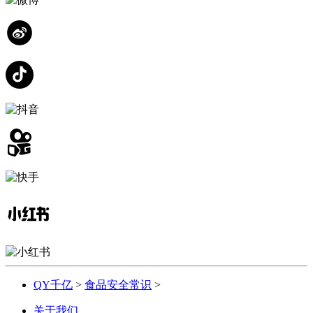
QY千亿
>
食品安全常识
>
关于我们