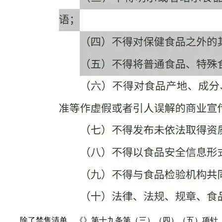
除了禁售清单，《》第十九条第（三）（四）（五）项针