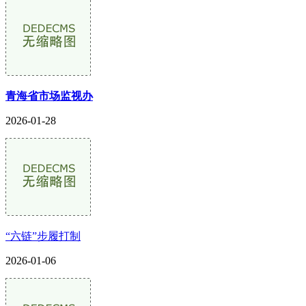
青海省市场监视办
2026-01-28
“六链”步履打制
2026-01-06