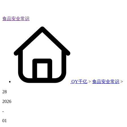
食品安全常识
QY千亿
>
食品安全常识
>
28
2026
-
01