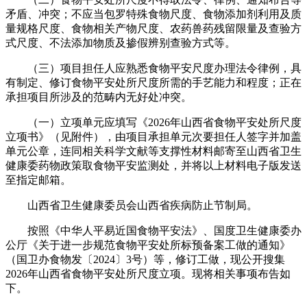
矛盾、冲突；不应当包罗特殊食物尺度、食物添加剂利用及质
量规格尺度、食物相关产物尺度、农药兽药残留限量及查验方
式尺度、不法添加物质及掺假辨别查验方式等。
（三）项目担任人应熟悉食物平安尺度办理法令律例，具
有制定、修订食物平安处所尺度所需的手艺能力和程度；正在
承担项目所涉及的范畴内无好处冲突。
（一）立项单元应填写《2026年山西省食物平安处所尺度
立项书》（见附件），由项目承担单元次要担任人签字并加盖
单元公章，连同相关科学文献等支撑性材料邮寄至山西省卫生
健康委药物政策取食物平安监测处，并将以上材料电子版发送
至指定邮箱。
山西省卫生健康委员会山西省疾病防止节制局。
按照《中华人平易近国食物平安法》、国度卫生健康委办
公厅《关于进一步规范食物平安处所标预备案工做的通知》
（国卫办食物发〔2024〕3号）等，修订工做，现公开搜集
2026年山西省食物平安处所尺度立项。现将相关事项布告如
下。