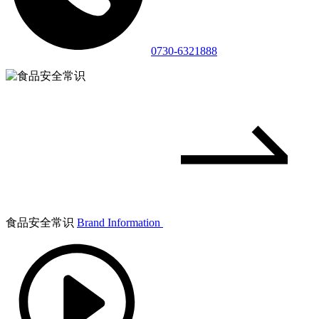
0730-6321888
食品安全常识
Brand Information