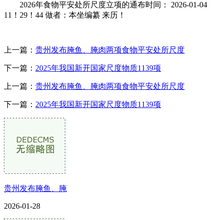
2026年食物平安处所尺度立项的通布时间： 2026-01-04
11！29！44 做者：本坐编纂 来历！
上一篇：
贵州发布腌鱼、腌肉两项食物平安处所尺度
下一篇：
2025年我国新开国家尺度物质1139项
上一篇：
贵州发布腌鱼、腌肉两项食物平安处所尺度
下一篇：
2025年我国新开国家尺度物质1139项
贵州发布腌鱼、腌
2026-01-28