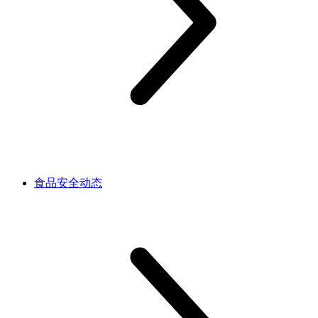
食品安全动态