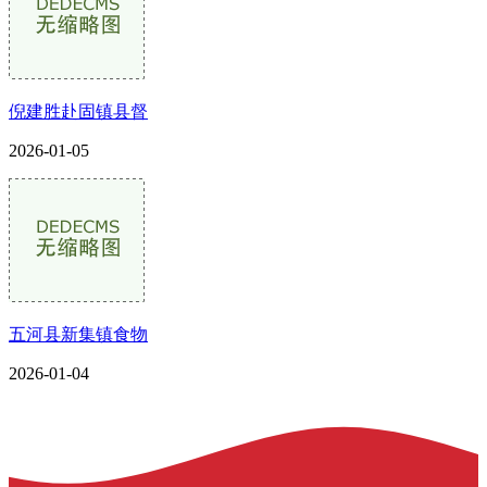
倪建胜赴固镇县督
2026-01-05
五河县新集镇食物
2026-01-04