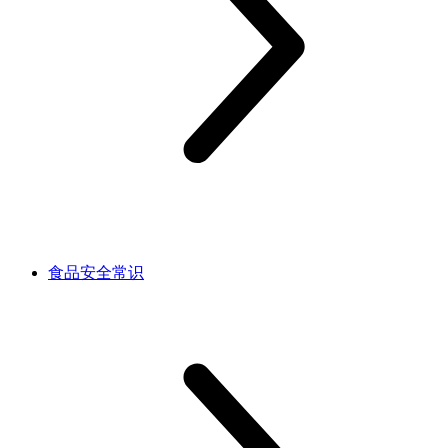
食品安全常识