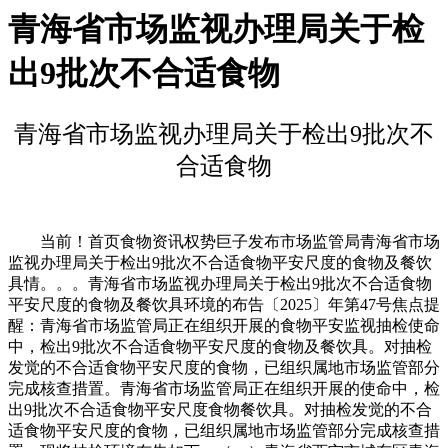
青海省市场监视办理局关于检
出9批次不合适食物
青海省市场监视办理局关于检出9批次不
合适食物
当前！首页食物资讯权势巨子发布市场监管局青海省市场
监视办理局关于检出9批次不合适食物平安尺度的食物及餐饮
具情。。。青海省市场监视办理局关于检出9批次不合适食物
平安尺度的食物及餐饮具环境的布告〔2025〕年第47号焦点提
醒：青海省市场监管局正在组织开展的食物平安监视抽检使命
中，检出9批次不合适食物平安尺度的食物及餐饮具。对抽检
发觉的不合适食物平安尺度的食物，已组织属地市场监管部分
完成核查措置。青海省市场监管局正在组织开展的使命中，检
出9批次不合适食物平安尺度食物餐饮具。对抽检发觉的不合
适食物平安尺度的食物，已组织属地市场监管部分完成核查措