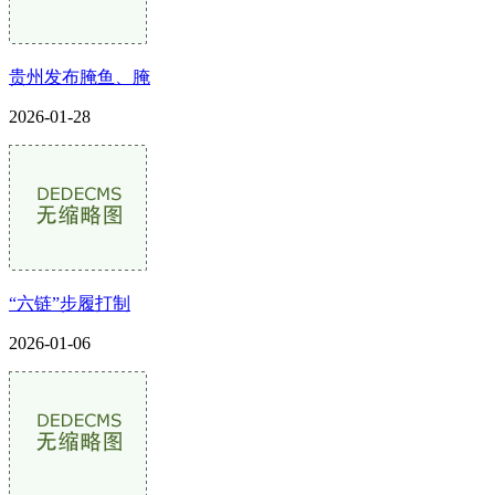
贵州发布腌鱼、腌
2026-01-28
“六链”步履打制
2026-01-06