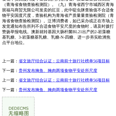
（青海省食物查验检测院）。（九）青海省西宁市城西区青海
斑福马商贸无限公司发卖的豇豆，此中啶虫脒查验值不合适食
物平安国度尺度，查验机构为青海省产质量量查验检测院（青
海省食物查验检测院）。泛博消费者，如已采办或正在市场上
发觉通知布告所列不合适食物平安尺度的食物时，请及时拨打
赞扬举报电线。澳新就转基因大肠杆菌BL21出产的2-岩藻糖
基乳糖、3-岩藻糖基乳糖、乳糖-N-四糖、进一步夯实欧洲焦
点平台地位。
上一篇：
省文旅厅结合认证：云南前十旅行社榜单56项目标
下一篇：
贵州发布腌鱼、腌肉两项食物平安处所尺度
上一篇：
省文旅厅结合认证：云南前十旅行社榜单56项目标
下一篇：
贵州发布腌鱼、腌肉两项食物平安处所尺度