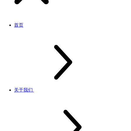
首页
关于我们