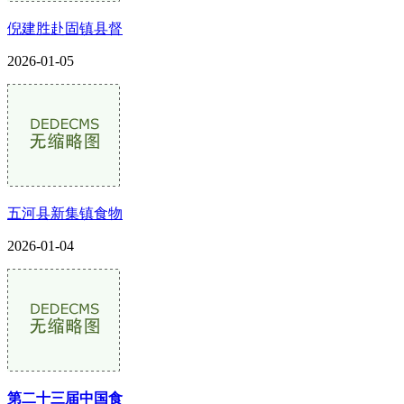
倪建胜赴固镇县督
2026-01-05
五河县新集镇食物
2026-01-04
第二十三届中国食