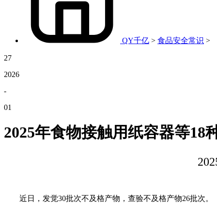
QY千亿
>
食品安全常识
>
27
2026
-
01
2025年食物接触用纸容器等1
2
近日，发觉30批次不及格产物，查验不及格产物26批次。