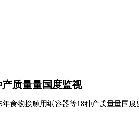
8种产质量量国度监视
025年食物接触用纸容器等18种产质量量国度