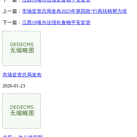
上一篇：
市场监管总局发布2025年第四批“行风扶植帮力优
下一篇：
江西19项办法强化食物平安监管
市场监管总局发布
2026-01-23