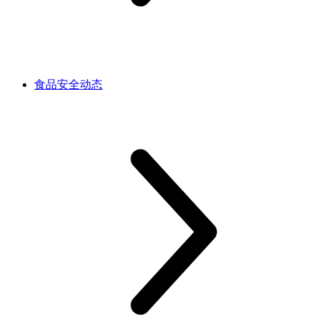
食品安全动态