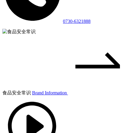
0730-6321888
食品安全常识
Brand Information