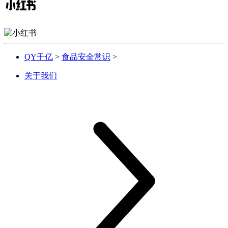
QY千亿
>
食品安全常识
>
关于我们