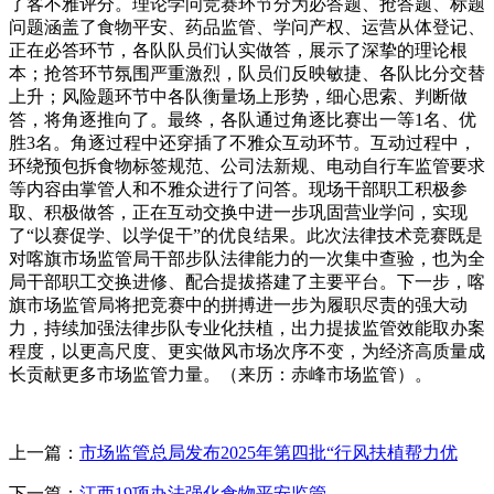
了客不雅评分。理论学问竞赛环节分为必答题、抢答题、标题
问题涵盖了食物平安、药品监管、学问产权、运营从体登记、
正在必答环节，各队队员们认实做答，展示了深挚的理论根
本；抢答环节氛围严重激烈，队员们反映敏捷、各队比分交替
上升；风险题环节中各队衡量场上形势，细心思索、判断做
答，将角逐推向了。最终，各队通过角逐比赛出一等1名、优
胜3名。角逐过程中还穿插了不雅众互动环节。互动过程中，
环绕预包拆食物标签规范、公司法新规、电动自行车监管要求
等内容由掌管人和不雅众进行了问答。现场干部职工积极参
取、积极做答，正在互动交换中进一步巩固营业学问，实现
了“以赛促学、以学促干”的优良结果。此次法律技术竞赛既是
对喀旗市场监管局干部步队法律能力的一次集中查验，也为全
局干部职工交换进修、配合提拔搭建了主要平台。下一步，喀
旗市场监管局将把竞赛中的拼搏进一步为履职尽责的强大动
力，持续加强法律步队专业化扶植，出力提拔监管效能取办案
程度，以更高尺度、更实做风市场次序不变，为经济高质量成
长贡献更多市场监管力量。（来历：赤峰市场监管）。
上一篇：
市场监管总局发布2025年第四批“行风扶植帮力优
下一篇：
江西19项办法强化食物平安监管