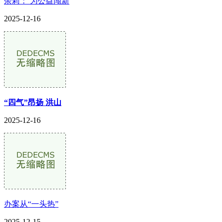
余莉： 为公益闯新
2025-12-16
“四气”昂扬 洪山
2025-12-16
办案从“一头热”
2025-12-15