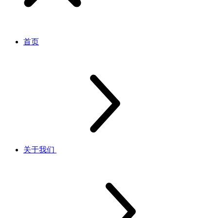
首页
关于我们