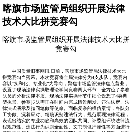
喀旗市场监管局组织开展法律
技术大比拼竞赛勾
喀旗市场监管局组织开展法律技术大比拼
竞赛勾
中国质量旧事网讯 日前，喀旗市场监管局法律技术大比
拼竞赛勾当落幕。本次竞赛将全局法律分为4支步队，竞赛内
容以“实和化、专业化”为导向，聚焦市场监管法律焦点营业，
设置了现场法律实操取理论学问竞赛两大环节，全方位了参赛
队员的分析法律本质。现场法律实操环节中细心设想了4类典
型执景。参赛步队需正在时间内完成情景阐发、违法认定、法
律法式演示及扣问笔做等使命。面临复杂的模仿案情，各队分
工协做、沉着应对、精确识别违法行为，规范展现法律流程，
表现出结实的专业功底和高效的团队共同。评委组环绕法律流
程规范性、违法行为识别全面性、文书制做严谨性等方面进行