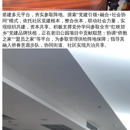
搭建多元平台，夯实参取阵地。摸索“党建引领+融合+社会协
同”模式，依托社区党建根本，整合伙本，联动社会力量，实
现组织共建，资本共享。积极支撑党外学问参取全市“红映邡
乡”党建品牌扶植，正在老旧公园项目中贡献聪慧；协调“侨胞
之家”“盟员之家”等平台，为参取管理供给阵地保障；指导其
融入侨眷意愿步队，协同街道、社区实现共治共享。