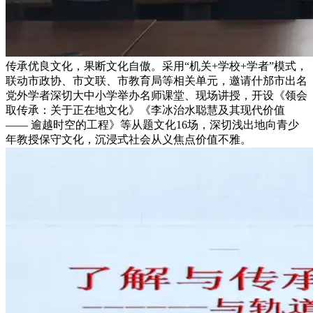
传承优良文化，果断文化自傲。采用“机关+学校+学者”模式，
联动市政协、市文联、市教育局等相关单元，邀请什邡市出名
党外学者深切大中小学举办名师课堂、现场讲授，开设《领会
取传承：关于正在地文化》《李冰治水聪慧及其现代价值
—— 逾越时空的工程》等从题文化16场，深切浅出地向青少
年教授保守文化，沉浸式社会从义焦点价值不雅。