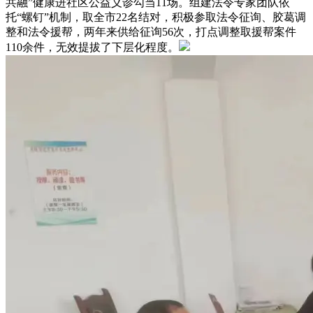
共融”健康进社区公益义诊勾当11场。组建法令专家团队依
托“螺钉”机制，取全市22名结对，积极参取法令征询、胶葛调
整和法令援帮，两年来供给征询56次，打点调整取援帮案件
110余件，无效提拔了下层化程度。