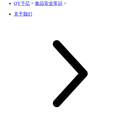
QY千亿
>
食品安全常识
>
关于我们