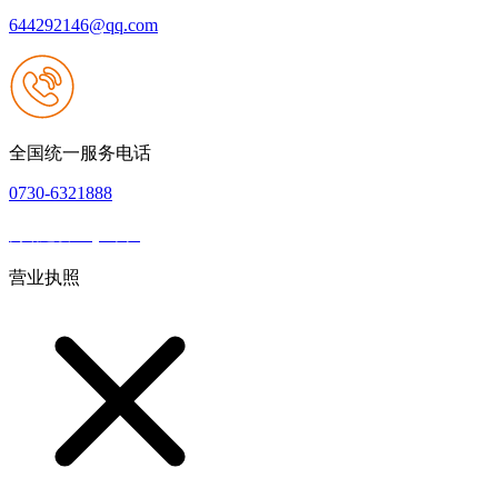
644292146@qq.com
全国统一服务电话
0730-6321888
网站建设：QY千亿
|
网站地图
本网站支持IPV6
营业执照