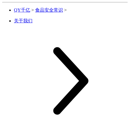
QY千亿
>
食品安全常识
>
关于我们