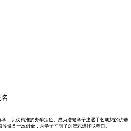
报名
办学，凭仗精准的办学定位、成为浩繁学子逃逐手艺胡想的优选
馆等设备一应俱全，为学子打制了沉浸式进修取糊口。