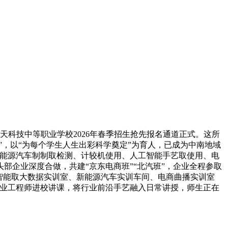
天科技中等职业学校2026年春季招生抢先报名通道正式。这所
”，以“为每个学生人生出彩科学奠定”为育人，已成为中南地域
新能源汽车制制取检测、计较机使用、人工智能手艺取使用、电
企业深度合做，共建“京东电商班”“北汽班”，企业全程参取
工智能取大数据实训室、新能源汽车实训车间、电商曲播实训室
礼聘企业工程师进校讲课，将行业前沿手艺融入日常讲授，师生正在