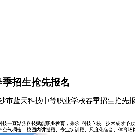
春季招生抢先报名
沙市蓝天科技中等职业学校春季招生抢先
一直聚焦科技赋能职业教育，秉承“科技立校、技术成才”的
产空气稠密，校园内讲授楼、专业实训楼、尺度化宿舍、体育场