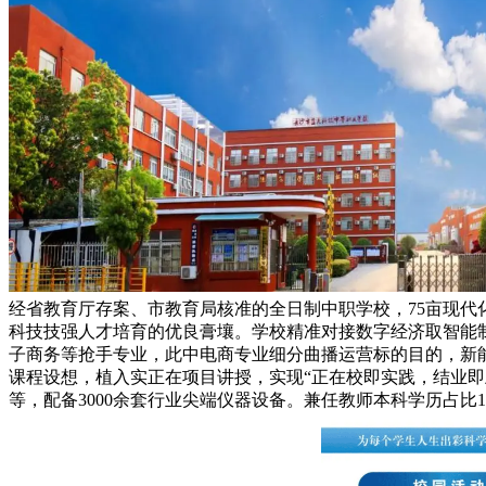
经省教育厅存案、市教育局核准的全日制中职学校，75亩现代
科技技强人才培育的优良膏壤。学校精准对接数字经济取智能制
子商务等抢手专业，此中电商专业细分曲播运营标的目的，新能
课程设想，植入实正在项目讲授，实现“正在校即实践，结业即
等，配备3000余套行业尖端仪器设备。兼任教师本科学历占比