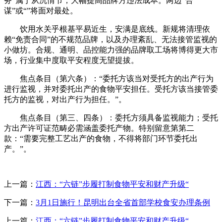
务”属于从沉情节，大幅提高品牌方违法成本。两边“合
谋”或“”将面对最处。
饮用水关乎根基平易近生，安满是底线。新规将清理依
赖“免责合同”的不规范品牌，以及办理紊乱、无法接管监视的
小做坊。合规、通明、品控能力强的品牌取工场将博得更大市
场，行业集中度取平安程度无望提拔。
焦点条目（第六条）：“委托方该当对受托方的出产行为
进行监视，并对委托出产的食物平安担任。受托方该当接管委
托方的监视，对出产行为担任。”。
焦点条目（第三、四条）：委托方须具备监视能力；受托
方出产许可证范畴必需涵盖委托产物。特别留意第第二
款：“需要完整工艺出产的食物，不得将部门环节委托出
产。”。
上一篇：
江西：“六链”步履打制食物平安和财产升级“
下一篇：
3月1日施行！昆明出台全省首部学校食安办理条例
上一篇：
江西：“六链”步履打制食物平安和财产升级“