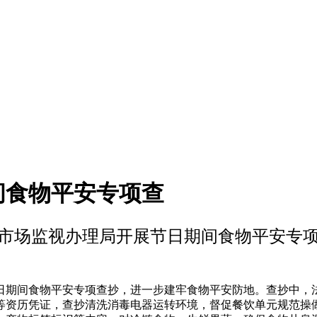
间食物平安专项查
市场监视办理局开展节日期间食物平安专
期间食物平安专项查抄，进一步建牢食物平安防地。查抄中，法
等资历凭证，查抄清洗消毒电器运转环境，督促餐饮单元规范操