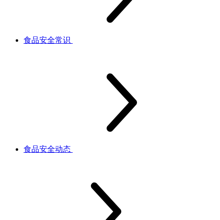
食品安全常识
食品安全动态