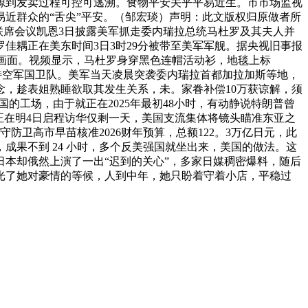
源到发卖过程可控可逃溯。食物平安关乎平易近生。市市场监视
近群众的“舌尖”平安。（邹宏琰）声明：此文版权归原做者所
联席会议凯恩3日披露美军抓走委内瑞拉总统马杜罗及其夫人并
罗佳耦正在美东时间3日3时29分被带至美军军舰。据央视旧事报
的画面。视频显示，马杜罗身穿黑色连帽活动衫，地毯上标
图尔特空军国卫队。美军当天凌晨突袭委内瑞拉首都加拉加斯等地，
念，趁表姐熟睡欲取其发生关系，未。家眷补偿10万获谅解，须
的工场，由于就正在2025年最初48小时，有动静说特朗普曾
李正在明4日启程访华仅剩一天，美国支流集体将镜头瞄准东亚之
卫高市早苗核准2026财年预算，总额122。3万亿日元，此
成果不到 24 小时，多个反美强国就坐出来，美国的做法。这
本却俄然上演了一出“迟到的关心”，多家日媒稠密爆料，随后
光了她对豪情的等候，人到中年，她只盼着守着小店，平稳过