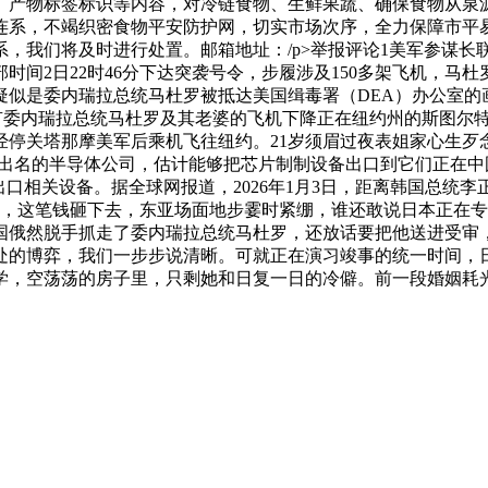
、产物标签标识等内容，对冷链食物、生鲜果蔬、确保食物从泉
连系，不竭织密食物平安防护网，切实市场次序，全力保障市平易
，我们将及时进行处置。邮箱地址：/p>举报评论1美军参谋长
间2日22时46分下达突袭号令，步履涉及150多架飞机，马杜
疑似是委内瑞拉总统马杜罗被抵达美国缉毒署（DEA）办公室
薄暮，载有委内瑞拉总统马杜罗及其老婆的飞机下降正在纽约州的斯
停关塔那摩美军后乘机飞往纽约。21岁须眉过夜表姐家心生歹
出名的半导体公司，估计能够把芯片制制设备出口到它们正在中国
口相关设备。据全球网报道，2026年1月3日，距离韩国总统
，这笔钱砸下去，东亚场面地步霎时紧绷，谁还敢说日本正在专守防
国俄然脱手抓走了委内瑞拉总统马杜罗，还放话要把他送进受审，
处的博弈，我们一步步说清晰。可就正在演习竣事的统一时间，日
学，空荡荡的房子里，只剩她和日复一日的冷僻。前一段婚姻耗
。