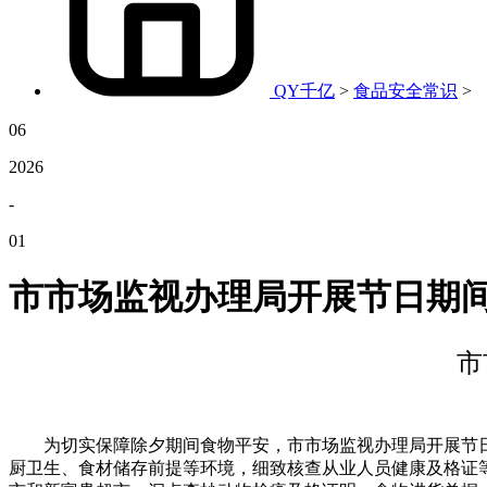
QY千亿
>
食品安全常识
>
06
2026
-
01
市市场监视办理局开展节日期
市
为切实保障除夕期间食物平安，市市场监视办理局开展节日
厨卫生、食材储存前提等环境，细致核查从业人员健康及格证