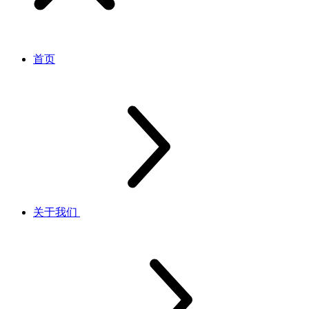
首页
关于我们